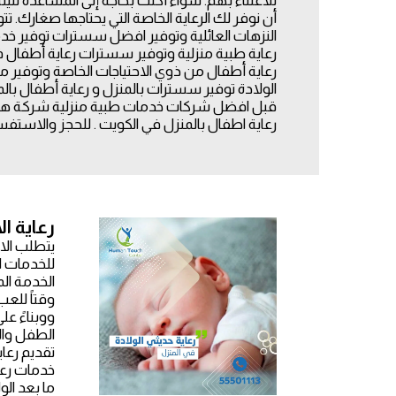
أن نوفر لك الرعاية الخاصة التي يحتاجها صغارك. تتو
النزهات العائلية وتوفير افضل سسترات توفير خد
رعاية طبية منزلية وتوفير سسترات رعاية أطفال 
رعاية أطفال من ذوي الاحتياجات الخاصة وتوفير م
الولادة توفير سسترات بالمنزل و رعاية أطفال بال
قبل افضل شركات خدمات طبية منزلية شركة هيو
رعاية اطفال بالمنزل في الكويت . للحجز والاستفسار الاتصال علي (
رعاية ا
يتطلب الا
للخدمات ا
الخدمة ال
وقتاً للع
ووبناءً ع
الطفل وال
تقديم رعا
خدمات رعا
ما بعد الو