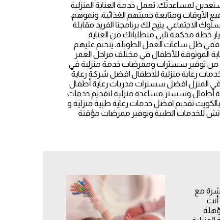
تعدين لمساعدتك. تعمل خدمة العناية المنزلية
يع الأوقات ومتابعة حميتهم الغذائية، ونموهم،
 الاجتماعي. يتيح لك برنامجنا الفريد مقابلة
تيار خطة محكمة تلبي متطلباتك من العناية
ل. ففي ظل ساعات العمل الطويلة، يتحتم عليهم
اية الموثوقة للأطفال في مختلف مراحل العمر
جة من توفير سسترات وممرضات خدمة منزلية في
ير خدمات رعاية منزلية للاطفال افضل شركة رعاية
ل في المنزل افضل سسترات مدربات رعاية أطفال
ربية أطفال وسستر مساعدة منزلية لتقديم خدمات
 بالكويت تقديم افضل خدمات رعاية طبية منزلية و
اتش للخدمات الطبية وتوفير ممرضات مؤقتة
اشرة مع
أنت
ؤهلة
المنزلية