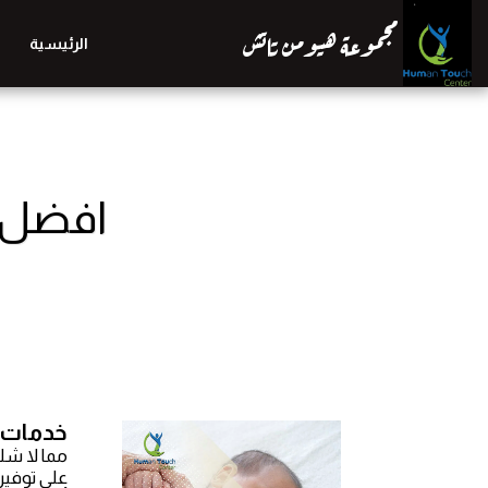
مجموعة هيومن تاتش
الرئيسية
افضل خ
خدمات ا
مما لا شك
على توفير