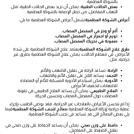
بالشوكة العظمية.
بعض الحالات الطبية:
يمكن أن تزيد بعض الحالات الطبية، مثل
التهاب المفاصل، من خطر الإصابة بالشوكة العظمية.
أعراض الشوكة العظمية
تشمل أعراض الشوكة العظمية ما يلي:
ألم أو وخز في المفصل المصاب.
تورم أو احمرار في المفصل المصاب.
صعوبة في تحريك المفصل المصاب.
طرق علاج الشوكة العظمية
يعتمد علاج الشوكة العظمية على شدة
الأعراض. في معظم الحالات، يمكن علاج الشوكة العظمية بطرق غير
جراحية، مثل:
الراحة:
تساعد الراحة في تقليل الالتهاب والألم.
التجمد:
يساعد الثلج على تقليل الألم والالتهاب.
الأدوية:
يمكن استخدام الأدوية المسكنة للألم أو المضادة
للالتهابات لتخفيف الأعراض.
العلاج الطبيعي:
يمكن أن يساعد العلاج الطبيعي في تقوية
العضلات حول المفصل المصاب وتحسين الحركة.
إذا لم تتحسن الأعراض بالعلاجات غير الجراحية، فقد يوصي الطبيب بإجراء
عملية جراحية لإزالة الشوكة العظمية.
نصائح لتجنب الشوكة العظمية
فيما
يلي بعض النصائح التي قد تساعد في تجنب الشوكة العظمية:
حافظ على وزن صحي.
يمكن أن يساعد الحفاظ على وزن صحي في
تقليل الضغط على المفاصل.