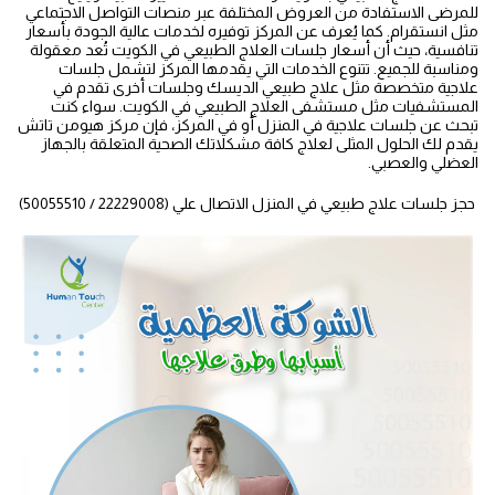
للمرضى الاستفادة من العروض المختلفة عبر منصات التواصل الاجتماعي
مثل انستقرام. كما يُعرف عن المركز توفيره لخدمات عالية الجودة بأسعار
تنافسية، حيث أن أسعار جلسات العلاج الطبيعي في الكويت تُعد معقولة
ومناسبة للجميع. تتنوع الخدمات التي يقدمها المركز لتشمل جلسات
علاجية متخصصة مثل علاج طبيعي الديسك وجلسات أخرى تقدم في
المستشفيات مثل مستشفى العلاج الطبيعي في الكويت. سواء كنت
تبحث عن جلسات علاجية في المنزل أو في المركز، فإن مركز هيومن تاتش
يقدم لك الحلول المثلى لعلاج كافة مشكلاتك الصحية المتعلقة بالجهاز
العضلي والعصبي.
حجز جلسات علاج طبيعي في المنزل الاتصال علي (22229008 / 50055510)