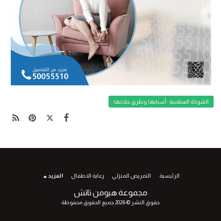
الشوكة العظمية : أسبابها وطرق علاجها
الرئيسية
التمريض المنزلي
رعاية الاطفال
المزيد
مجموعة هيومن تاتش
حقوق النشر © 2026 جميع الحقوق محفوظة