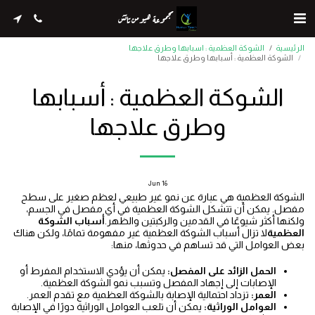
مجموعة هيومن تاتش
الرئيسية
الشوكة العظمية : اسبابها وطرق علاجها
الشوكة العظمية : أسبابها وطرق علاجها
الشوكة العظمية : أسبابها
وطرق علاجها
Jun
16
الشوكة العظمية هي عبارة عن نمو غير طبيعي لعظم صغير على سطح
مفصل. يمكن أن تتشكل الشوكة العظمية في أي مفصل في الجسم،
ولكنها أكثر شيوعًا في القدمين والركبتين والظهر.
أسباب الشوكة
العظمية
لا تزال أسباب الشوكة العظمية غير مفهومة تمامًا، ولكن هناك
بعض العوامل التي قد تساهم في حدوثها، منها:
الحمل الزائد على المفصل:
يمكن أن يؤدي الاستخدام المفرط أو
الإصابات إلى إجهاد المفصل وتسبب نمو الشوكة العظمية.
العمر:
تزداد احتمالية الإصابة بالشوكة العظمية مع تقدم العمر.
العوامل الوراثية:
يمكن أن تلعب العوامل الوراثية دورًا في الإصابة