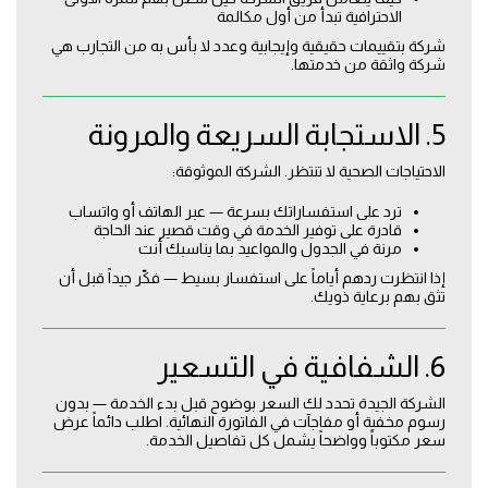
الاحترافية تبدأ من أول مكالمة
شركة بتقييمات حقيقية وإيجابية وعدد لا بأس به من التجارب هي
شركة واثقة من خدمتها.
5. الاستجابة السريعة والمرونة
الاحتياجات الصحية لا تنتظر. الشركة الموثوقة:
ترد على استفساراتك بسرعة — عبر الهاتف أو واتساب
قادرة على توفير الخدمة في وقت قصير عند الحاجة
مرنة في الجدول والمواعيد بما يناسبك أنت
إذا انتظرت ردهم أياماً على استفسار بسيط — فكّر جيداً قبل أن
تثق بهم برعاية ذويك.
6. الشفافية في التسعير
الشركة الجيدة تحدد لك السعر بوضوح قبل بدء الخدمة — بدون
رسوم مخفية أو مفاجآت في الفاتورة النهائية. اطلب دائماً عرض
سعر مكتوباً وواضحاً يشمل كل تفاصيل الخدمة.