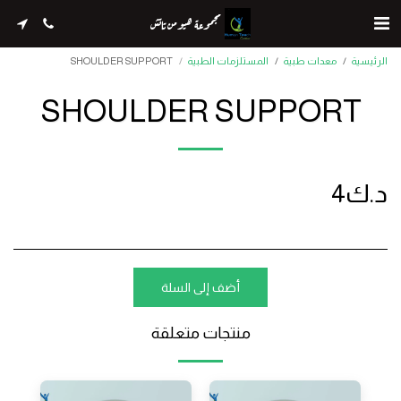
مجموعة هيومن تاتش
الرئيسية
معدات طبية
المستلزمات الطبية
SHOULDER SUPPORT
SHOULDER SUPPORT
د.ك
4
أضف إلى السلة
منتجات متعلقة