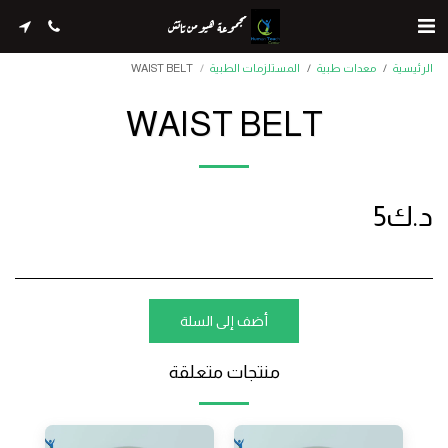
مجموعة هيومن تاتش
الرئيسية
معدات طبية
المستلزمات الطبية
WAIST BELT
WAIST BELT
د.ك
5
أضف إلى السلة
منتجات متعلقة