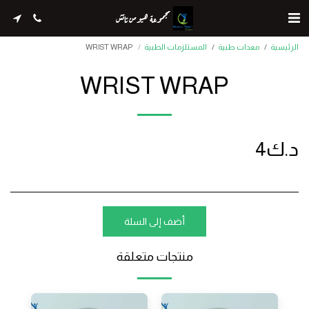
مجموعة هيومن تاتش
الرئيسية
معدات طبية
المستلزمات الطبية
WRIST WRAP
WRIST WRAP
د.ك
4
أضف إلى السلة
منتجات متعلقة