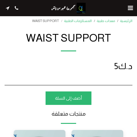
مجموعة هيومن تاتش
الرئيسية
معدات طبية
المستلزمات الطبية
WAIST SUPPORT
WAIST SUPPORT
د.ك
5
أضف إلى السلة
منتجات متعلقة